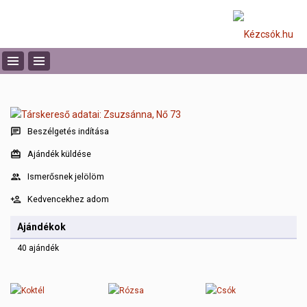
Beszélgetés indítása
Ajándék küldése
Ismerősnek jelölöm
Kedvencekhez adom
Ajándékok
40 ajándék