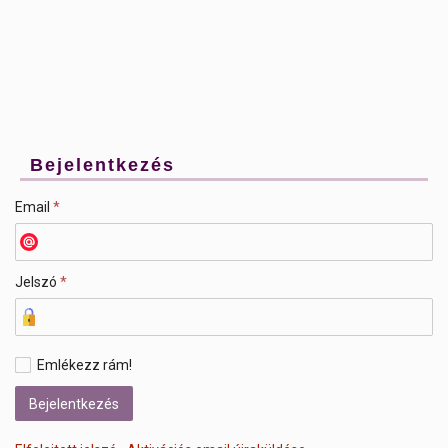
Bejelentkezés
Email
*
Jelszó
*
Emlékezz rám!