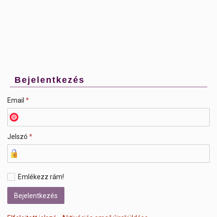
Bejelentkezés
Email
*
Jelszó
*
Emlékezz rám!