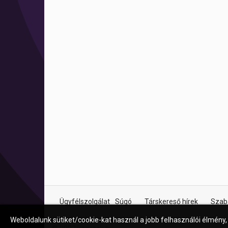
Ügyfélszolgálat
Súgó
Társkereső hírek
Szab
Weboldalunk sütiket/cookie-kat használ a jobb felhasználói élmény,