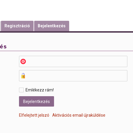
Regisztráció
Bejelentkezés
zés
Emlékezz rám!
Elfelejtett jelszó
Aktivációs email újraküldése