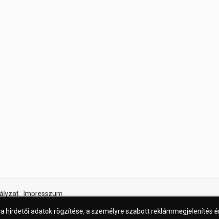
ályzat
Impresszum
 a hirdetői adatok rögzítése, a személyre szabott reklámmegjelenítés 