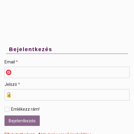
Bejelentkezés
Email
*
Jelszó
*
Emlékezz rám!