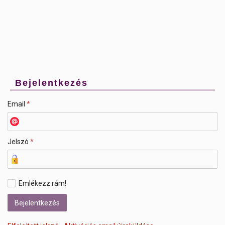
Bejelentkezés
Email
*
Jelszó
*
Emlékezz rám!