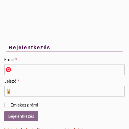
Bejelentkezés
Email
*
Jelszó
*
Emlékezz rám!