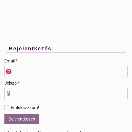
Bejelentkezés
Email
*
Jelszó
*
Emlékezz rám!