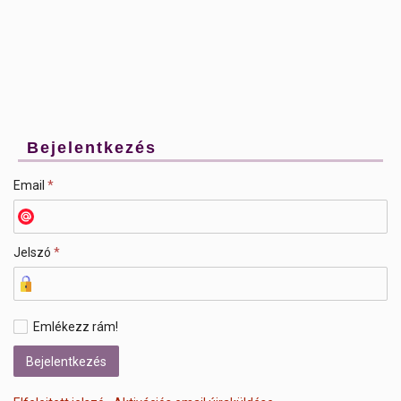
Bejelentkezés
Email
*
Jelszó
*
Emlékezz rám!