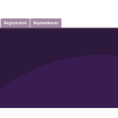
Regisztráció
Bejelentkezés