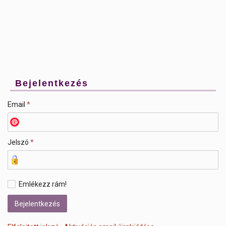
Bejelentkezés
Email
*
Jelszó
*
Emlékezz rám!