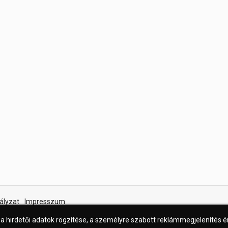
ályzat
Impresszum
 a hirdetői adatok rögzítése, a személyre szabott reklámmegjelenítés 