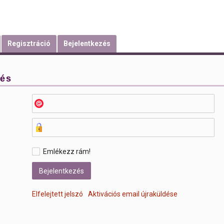
Regisztráció
Bejelentkezés
zés
Emlékezz rám!
Elfelejtett jelszó
Aktivációs email újraküldése