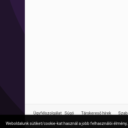
Ügyfélszolgálat
Súgó
Társkereső hírek
Szab
Weboldalunk sütiket/cookie-kat használ a jobb felhasználói élmény,