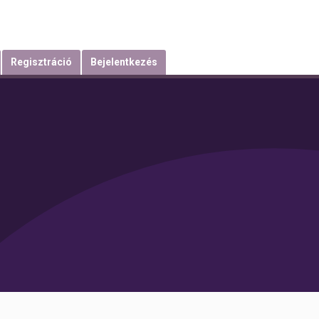
Regisztráció
Bejelentkezés