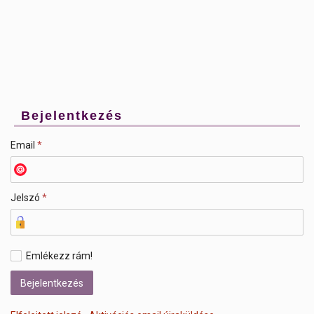
Bejelentkezés
Email
*
Jelszó
*
Emlékezz rám!