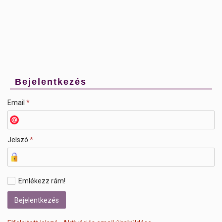
Bejelentkezés
Email
*
Jelszó
*
Emlékezz rám!