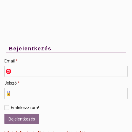
Bejelentkezés
Email
*
Jelszó
*
Emlékezz rám!