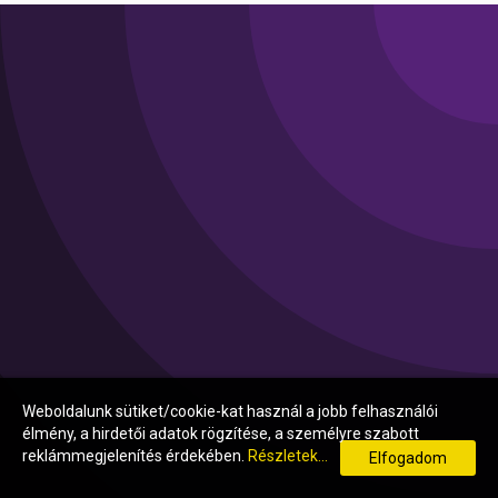
Weboldalunk sütiket/cookie-kat használ a jobb felhasználói
élmény, a hirdetői adatok rögzítése, a személyre szabott
reklámmegjelenítés érdekében.
Részletek...
Elfogadom