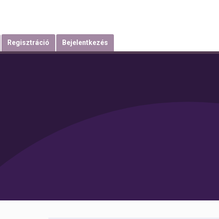
Regisztráció
Bejelentkezés