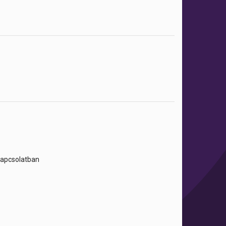
 kapcsolatban