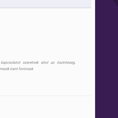
kapcsolatot szeretnek ahol az öszinteseg,
 masik irant fontosak