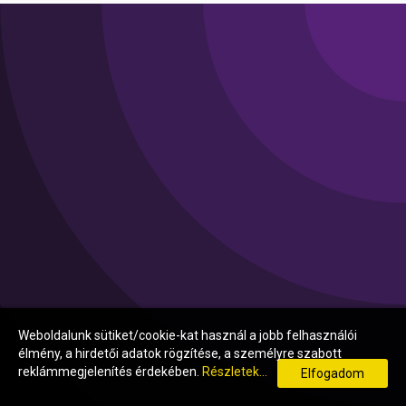
Weboldalunk sütiket/cookie-kat használ a jobb felhasználói
élmény, a hirdetői adatok rögzítése, a személyre szabott
reklámmegjelenítés érdekében.
Részletek...
Elfogadom