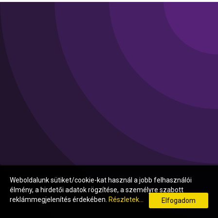
Weboldalunk sütiket/cookie-kat használ a jobb felhasználói
élmény, a hirdetői adatok rögzítése, a személyre szabott
reklámmegjelenítés érdekében.
Részletek...
Elfogadom