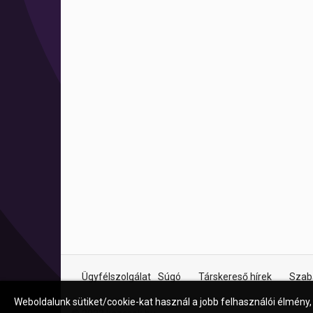
Ügyfélszolgálat
Súgó
Társkereső hírek
Szab
Weboldalunk sütiket/cookie-kat használ a jobb felhasználói élmény,