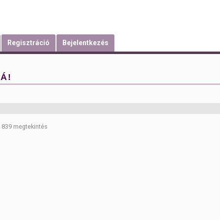
Regisztráció
Bejelentkezés
Á!
839 megtekintés