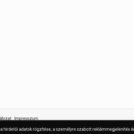
ályzat
Impresszum
 a hirdetői adatok rögzítése, a személyre szabott reklámmegjelenítés 