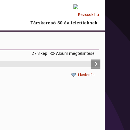
Társkereső 50 év felettieknek
2 / 3 kép
Album megtekintése
1 kedvelés