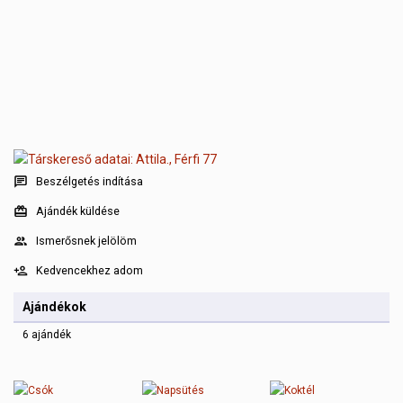
Beszélgetés indítása
Ajándék küldése
Ismerősnek jelölöm
Kedvencekhez adom
Ajándékok
6 ajándék