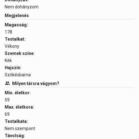
Nem dohányzom
Megjelenés
Magasság:
178
Testalkat:
Vékony
Szemek színe:
Kék
Hajszín:
Szőkésbarna
Milyen társra vágyom?
Min. életkor:
59
Max. életkora:
69
Testalkata:
Nem szempont
Távolság: