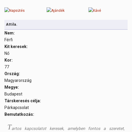
Attila.
Nem:
Férfi
Kit keresek:
Nő
Kor:
77
Ország:
Magyarország
Megye:
Budapest
Társkeresés célja:
Párkapcsolat
Bemutatkozás:
T
artos kapcsolatot keresek, amelyben fontos a szeretet,