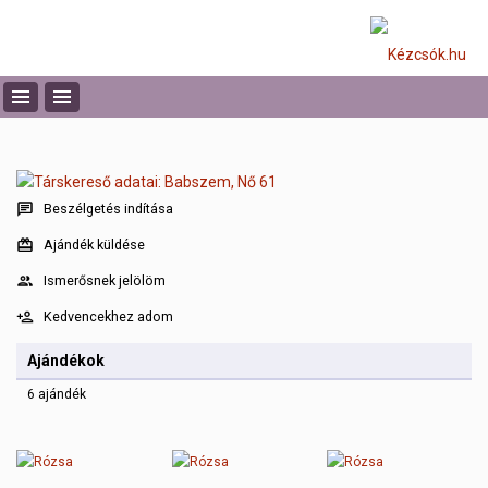
Beszélgetés indítása
Ajándék küldése
Ismerősnek jelölöm
Kedvencekhez adom
Ajándékok
6 ajándék