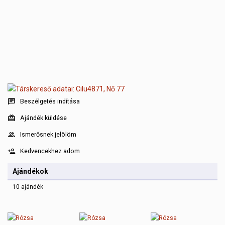
Beszélgetés indítása
Ajándék küldése
Ismerősnek jelölöm
Kedvencekhez adom
Ajándékok
10 ajándék