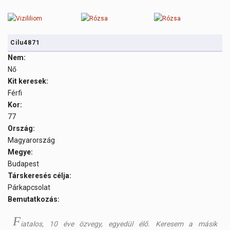
Cilu4871
Nem:
Nő
Kit keresek:
Férfi
Kor:
77
Ország:
Magyarország
Megye:
Budapest
Társkeresés célja:
Párkapcsolat
Bemutatkozás:
F
iatalos, 10 éve özvegy, egyedül élő. Keresem a másik