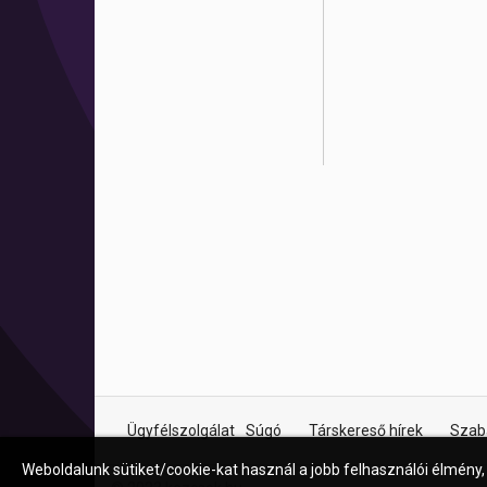
Ügyfélszolgálat
Súgó
Társkereső hírek
Szab
Weboldalunk sütiket/cookie-kat használ a jobb felhasználói élmény,