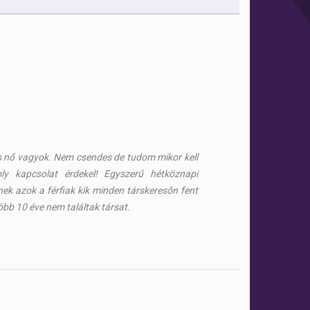
zes nő vagyok. Nem csendes de tudom mikor kell
oly kapcsolat érdekel! Egyszerű hétköznapi
nek azok a férfiak kik minden társkeresőn fent
bb 10 éve nem találtak társat.