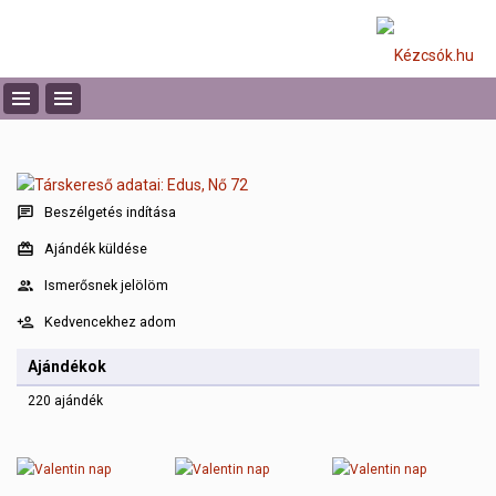
Beszélgetés indítása
Ajándék küldése
Ismerősnek jelölöm
Kedvencekhez adom
Ajándékok
220 ajándék