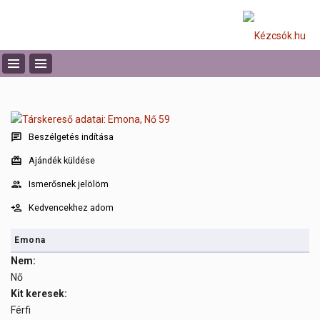
Beszélgetés indítása
Ajándék küldése
Ismerősnek jelölöm
Kedvencekhez adom
Emona
Nem:
Nő
Kit keresek:
Férfi