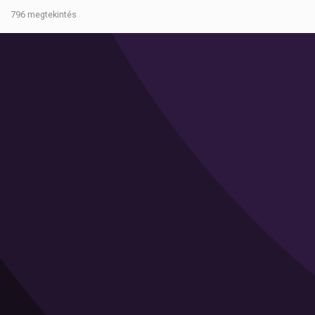
796 megtekintés