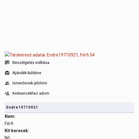
Beszélgetés indítása
Ajándék küldése
Ismerősnek jelölöm
Kedvencekhez adom
Endre19710921
Nem:
Férfi
Kit keresek:
Nő