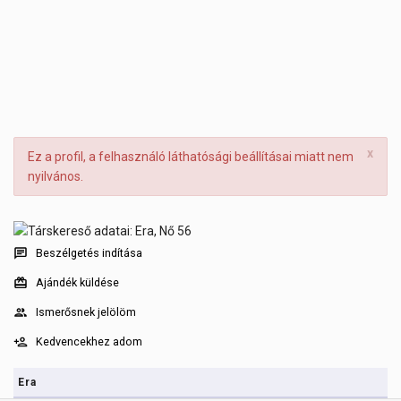
x
Ez a profil, a felhasználó láthatósági beállításai miatt nem
nyilvános.
Beszélgetés indítása
Ajándék küldése
Ismerősnek jelölöm
Kedvencekhez adom
Era