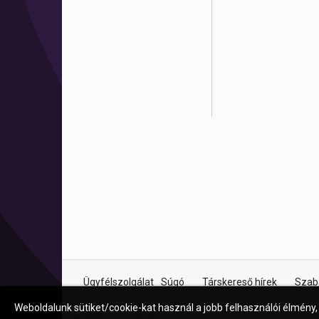
Ügyfélszolgálat
Súgó
Társkereső hírek
Szab
Weboldalunk sütiket/cookie-kat használ a jobb felhasználói élmény,