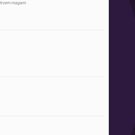
ól érzem magam.