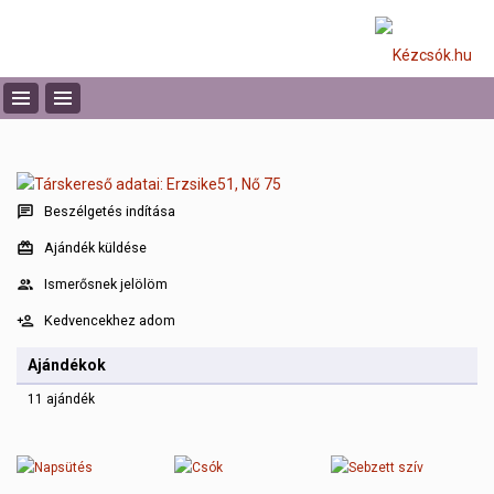
Beszélgetés indítása
Ajándék küldése
Ismerősnek jelölöm
Kedvencekhez adom
Ajándékok
11 ajándék