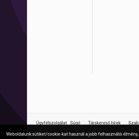
Ügyfélszolgálat
Súgó
Társkereső hírek
Szab
Weboldalunk sütiket/cookie-kat használ a jobb felhasználói élmény,