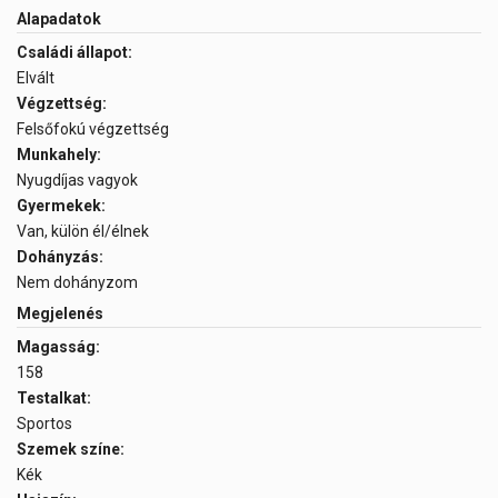
Alapadatok
Családi állapot:
Elvált
Végzettség:
Felsőfokú végzettség
Munkahely:
Nyugdíjas vagyok
Gyermekek:
Van, külön él/élnek
Dohányzás:
Nem dohányzom
Megjelenés
Magasság:
158
Testalkat:
Sportos
Szemek színe:
Kék