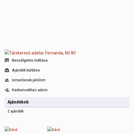
Beszélgetés indítása
Ajándék küldése
Ismerősnek jelölöm
Kedvencekhez adom
Ajándékok
2 ajándék