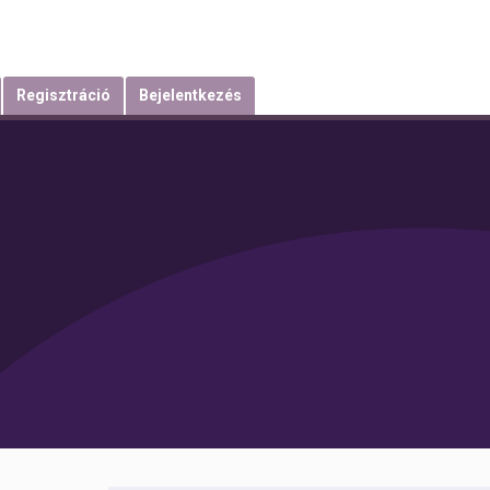
Regisztráció
Bejelentkezés