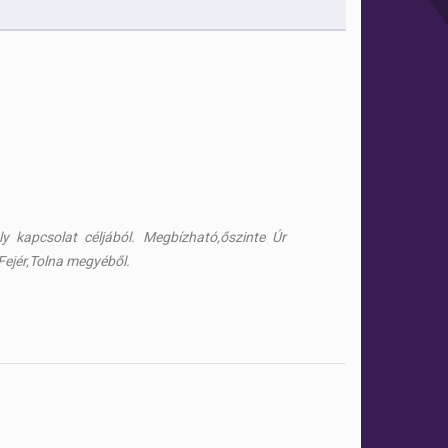
y kapcsolat céljából. Megbízható,őszinte Úr
Fejér,Tolna megyéből.