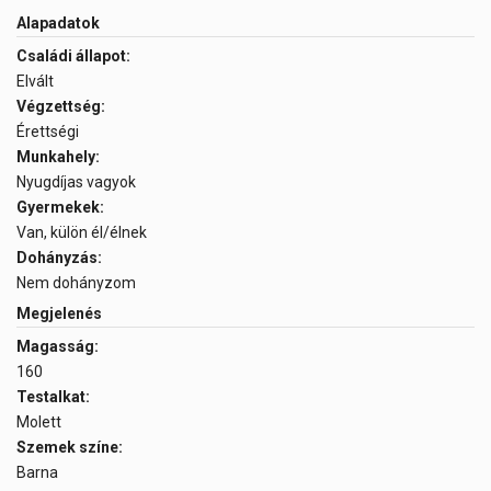
Alapadatok
Családi állapot:
Elvált
Végzettség:
Érettségi
Munkahely:
Nyugdíjas vagyok
Gyermekek:
Van, külön él/élnek
Dohányzás:
Nem dohányzom
Megjelenés
Magasság:
160
Testalkat:
Molett
Szemek színe:
Barna