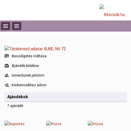
Beszélgetés indítása
Ajándék küldése
Ismerősnek jelölöm
Kedvencekhez adom
Ajándékok
7 ajándék