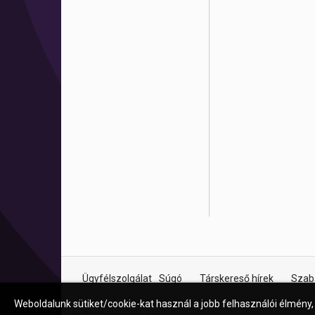
Ügyfélszolgálat
Súgó
Társkereső hírek
Szab
Weboldalunk sütiket/cookie-kat használ a jobb felhasználói élmény,