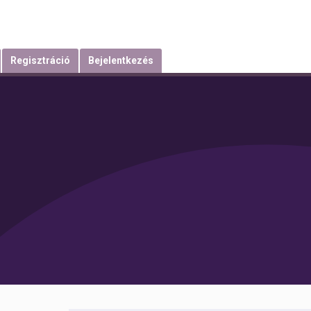
Regisztráció
Bejelentkezés