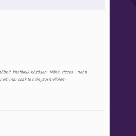
öbbit kitaláljuk közösen. Néha vicces , néha
nem már csak te hiányzol mellőlem.