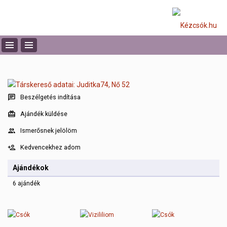
Beszélgetés indítása
Ajándék küldése
Ismerősnek jelölöm
Kedvencekhez adom
Ajándékok
6 ajándék