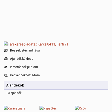
Beszélgetés indítása
Ajándék küldése
Ismerősnek jelölöm
Kedvencekhez adom
Ajándékok
13 ajándék