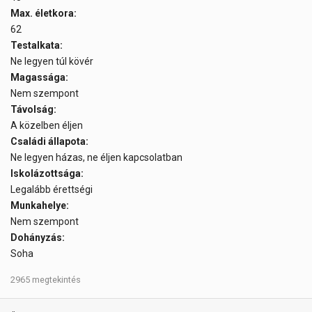
Max. életkora:
62
Testalkata:
Ne legyen túl kövér
Magassága:
Nem szempont
Távolság:
A közelben éljen
Családi állapota:
Ne legyen házas, ne éljen kapcsolatban
Iskolázottsága:
Legalább érettségi
Munkahelye:
Nem szempont
Dohányzás:
Soha
2965 megtekintés