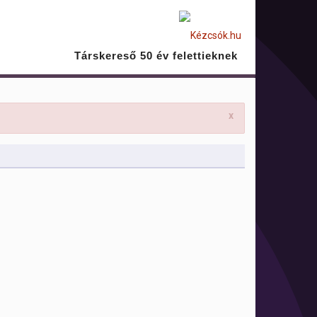
Társkereső 50 év felettieknek
x