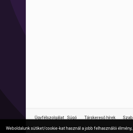
Ügyfélszolgálat
Súgó
Társkereső hírek
Szab
Weboldalunk sütiket/cookie-kat használ a jobb felhasználói élmény,