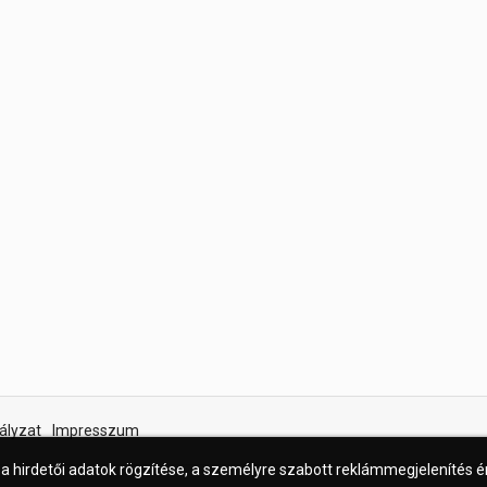
ályzat
Impresszum
 a hirdetői adatok rögzítése, a személyre szabott reklámmegjelenítés 