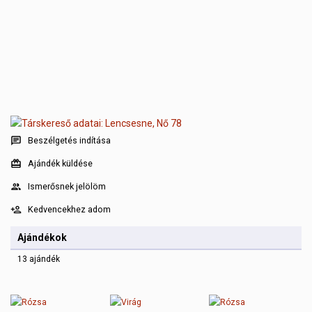
Beszélgetés indítása
Ajándék küldése
Ismerősnek jelölöm
Kedvencekhez adom
Ajándékok
13 ajándék