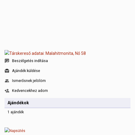
Beszélgetés indítása
Ajándék küldése
Ismerősnek jelölöm
Kedvencekhez adom
Ajándékok
1 ajándék