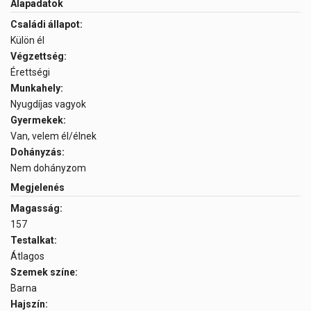
Alapadatok
Családi állapot:
Külön él
Végzettség:
Érettségi
Munkahely:
Nyugdíjas vagyok
Gyermekek:
Van, velem él/élnek
Dohányzás:
Nem dohányzom
Megjelenés
Magasság:
157
Testalkat:
Átlagos
Szemek színe:
Barna
Hajszín: