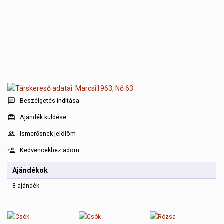
Beszélgetés indítása
Ajándék küldése
Ismerősnek jelölöm
Kedvencekhez adom
Ajándékok
8 ajándék