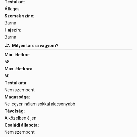
Testalkat:
Átlagos
Szemek színe:
Barna
Hajszín:
Barna
Milyen társra vágyom?
Min. életkor:
58
Max. életkora:
60
Testalkata:
Nem szempont
Magassága:
Ne legyen nálam sokkal alacsonyabb
Távolság:
A közelben éljen
Családi állapota:
Nem szempont