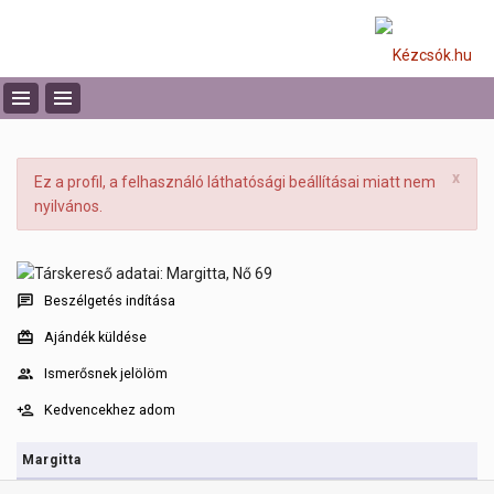
x
Ez a profil, a felhasználó láthatósági beállításai miatt nem
nyilvános.
Beszélgetés indítása
Ajándék küldése
Ismerősnek jelölöm
Kedvencekhez adom
Margitta