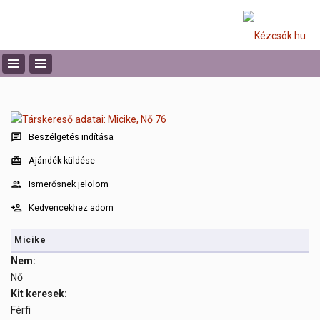
Beszélgetés indítása
Ajándék küldése
Ismerősnek jelölöm
Kedvencekhez adom
Micike
Nem:
Nő
Kit keresek:
Férfi