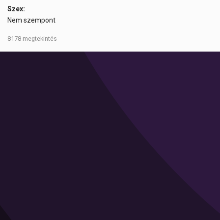
Szex:
Nem szempont
8178 megtekintés