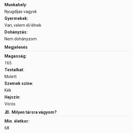
Munkahely:
Nyugdíjas vagyok
Gyermekek:
Van, velem él/élnek
Dohányzás:
Nem dohányzom
Megjelenés
Magasság:
165
Testalkat:
Molett
Szemek színe:
Kék
Hajszín:
Vörös
Milyen társra vágyom?
Min. életkor:
68