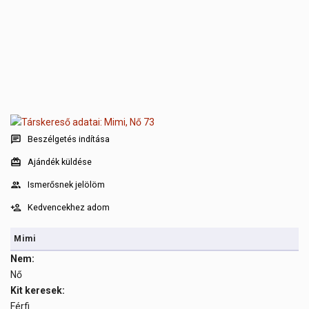
Beszélgetés indítása
Ajándék küldése
Ismerősnek jelölöm
Kedvencekhez adom
Mimi
Nem:
Nő
Kit keresek:
Férfi