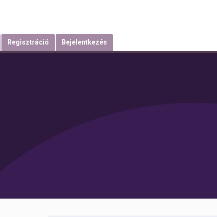
Regisztráció
Bejelentkezés