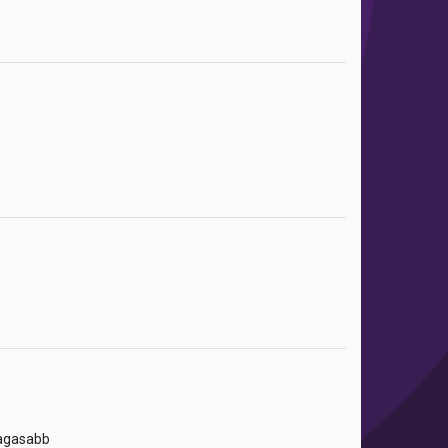
magasabb