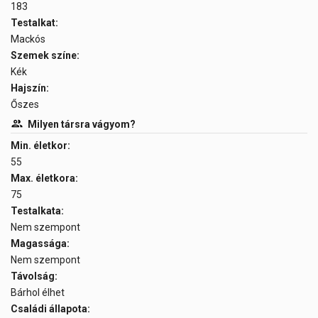
183
Testalkat:
Mackós
Szemek színe:
Kék
Hajszín:
Őszes
Milyen társra vágyom?
Min. életkor:
55
Max. életkora:
75
Testalkata:
Nem szempont
Magassága:
Nem szempont
Távolság:
Bárhol élhet
Családi állapota: