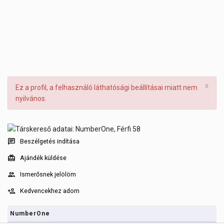
x
Ez a profil, a felhasználó láthatósági beállításai miatt nem
nyilvános.
Beszélgetés indítása
Ajándék küldése
Ismerősnek jelölöm
Kedvencekhez adom
NumberOne